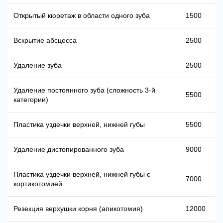
Открытый кюретаж в области одного зуба
1500
Вскрытие абсцесса
2500
Удаление зуба
2500
Удаление постоянного зуба (сложность 3-й
5500
категории)
Пластика уздечки верхней, нижней губы
5500
Удаление дистопированного зуба
9000
Пластика уздечки верхней, нижней губы с
7000
кортикотомией
Резекция верхушки корня (апикотомия)
12000