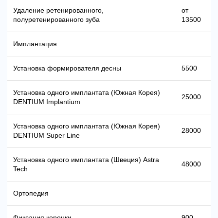
Удаление ретенированного,
от
полуретенированного зуба
13500
Имплантация
Установка формирователя десны
5500
Установка одного имплантата (Южная Корея)
25000
DENTIUM Implantium
Установка одного имплантата (Южная Корея)
28000
DENTIUM Super Line
Установка одного имплантата (Швеция) Astra
48000
Tech
Ортопедия
Фиксация коронки
900