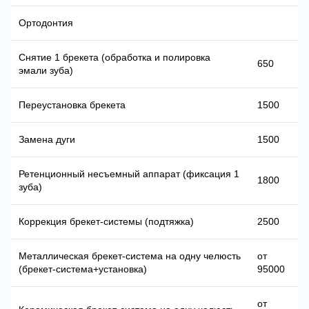
Ортодонтия
Снятие 1 брекета (обработка и полировка
650
эмали зуба)
Переустановка брекета
1500
Замена дуги
1500
Ретенционный несъемный аппарат (фиксация 1
1800
зуба)
Коррекция брекет-системы (подтяжка)
2500
Металлическая брекет-система на одну челюсть
от
(брекет-система+установка)
95000
от