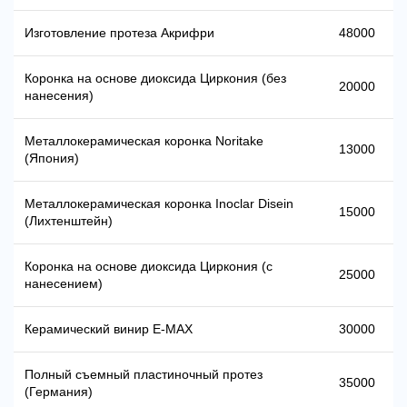
Изготовление протеза Акрифри
48000
Коронка на основе диоксида Циркония (без
20000
нанесения)
Металлокерамическая коронка Noritake
13000
(Япония)
Металлокерамическая коронка Inoclar Disein
15000
(Лихтенштейн)
Коронка на основе диоксида Циркония (с
25000
нанесением)
Керамический винир Е-MAX
30000
Полный съемный пластиночный протез
35000
(Германия)