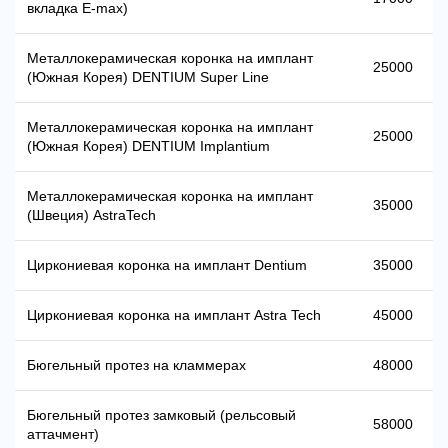
вкладка E-max)
Металлокерамическая коронка на имплант
25000
(Южная Корея) DENTIUM Super Line
Металлокерамическая коронка на имплант
25000
(Южная Корея) DENTIUM Implantium
Металлокерамическая коронка на имплант
35000
(Швеция) AstraTech
Циркониевая коронка на имплант Dentium
35000
Циркониевая коронка на имплант Astra Tech
45000
Бюгельный протез на кламмерах
48000
Бюгельный протез замковый (рельсовый
58000
аттачмент)