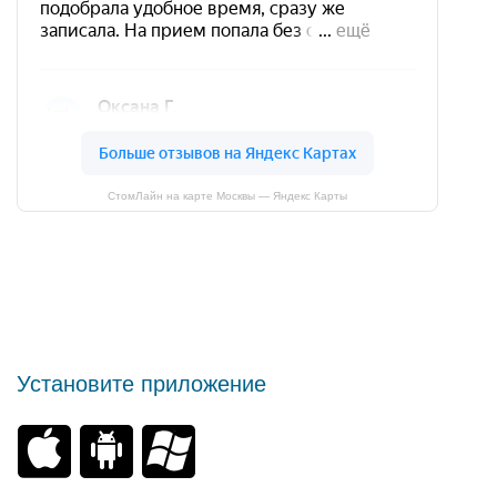
СтомЛайн на карте Москвы — Яндекс Карты
Установите приложение