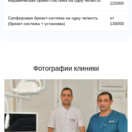
Керамическая брекет-система на одну челюсть
115000
Сапфировая брекет-система на одну челюсть
от
(брекет-система + установка)
130000
Фотографии клиники