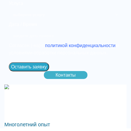
Услуга
Дата / Время
Согласен (-на) с
политикой конфиденциальности
и
условиями обработки персональных данных.
Оставить заявку
Контакты
Многолетний опыт