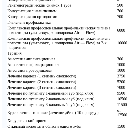
Рентгенографический снимок 1 зуба
500
Консультация с назначением
700
Консультация по ортодонтии
700
Гигиена и профилактика
Комплексная профессиональная профилактическая гигиена
6000
полости рта (ультразвук, + полировка Air — Flow)
Комплексная профессиональная профилактическая гигиена
полости рта (ультразвук, + полировка Air — Flow) за 2-х
10000
пациентов
Терапия
Анестезия аппликационная
300
Анестезия инфильтрационная
1000
Анестезия проводниковая
1000
Лечение кариеса (1 степень сложности)
3750
Лечение кариеса (2 степень сложности)
5200
Лечение кариеса (3 степень сложности)
7000
Лечение по пульпиту 1-канальный зуб (под ключ)
9500
Лечение по пульпиту 2-канальный зуб (под ключ)
10500
Лечение по пульпиту 3-канальный зуб (под ключ)
11500
от
Курс лечения гингивит (лечение дёсен) 10 процедур
12500
Хирургический прием
Открытый кюретаж в области одного зуба
1500