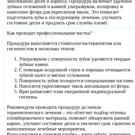
заболеваний десен и кариеса. Процедура включает удаление
зубных отложений и камней ультразвуком, полировку и
нанесение фтора для укрепления эмали. Это помогает
подготовить зубы к последующему лечению, улучшить
состояние десен и продлить срок службы пломб.
Как проходит профессиональная чистка?
Процедура выполняется стоматологом-терапевтом или
гигиенистом в несколько этапов:
Ультразвуком с поверхности зубов удаляются твердые
зубные камни.
С помощью воздушной струи и порошка отчищаются
зубной налет и мягкие отложения.
Поверхность зубов полируется специальными пастами.
Наносятся укрепляющие эмаль аппликации из фтора.
Врач разъясняет план ежедневной индивидуальной
гигиены.
Рекомендуем проводить процедуру до начала
терапевтического лечения – это облегчит подбор оттенка
пломбировочного материала, поможет обнаружить ранний
кариес, улучшит состояние десен и увеличит срок гарантии н
выполненные лечебные мероприятия.
Ваша красивая и здоровая улыбка – наша забота: доверьтесь