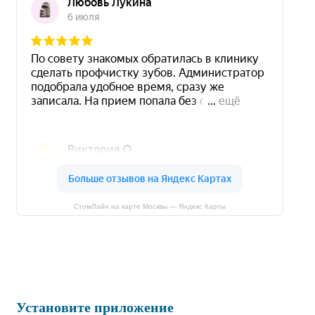
СтомЛайн на карте Москвы — Яндекс Карты
Установите приложение