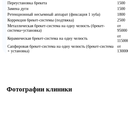
Переустановка брекета
1500
Замена дуги
1500
Ретенционный несъемный аппарат (фиксация 1 зуба)
1800
Коррекция брекет-системы (подтяжка)
2500
Металлическая брекет-система на одну челюсть (брекет-
от
система+установка)
95000
от
Керамическая брекет-система на одну челюсть
11500
Сапфировая брекет-система на одну челюсть (брекет-система
от
+ установка)
13000
Фотографии клиники