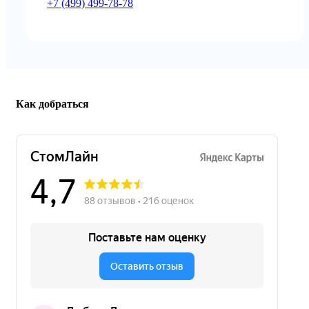
+7 (499) 499-78-7
8
Как добраться