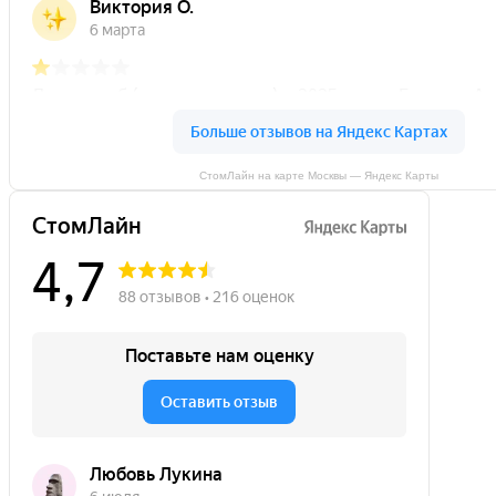
СтомЛайн на карте Москвы — Яндекс Карты