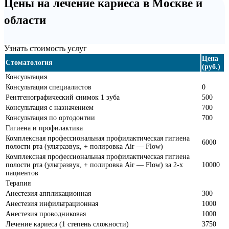
Цены на лечение кариеса в Москве и
области
Узнать стоимость услуг
Цена
Стоматология
(руб.)
Консультация
Консультация специалистов
0
Рентгенографический снимок 1 зуба
500
Консультация с назначением
700
Консультация по ортодонтии
700
Гигиена и профилактика
Комплексная профессиональная профилактическая гигиена
6000
полости рта (ультразвук, + полировка Air — Flow)
Комплексная профессиональная профилактическая гигиена
полости рта (ультразвук, + полировка Air — Flow) за 2-х
10000
пациентов
Терапия
Анестезия аппликационная
300
Анестезия инфильтрационная
1000
Анестезия проводниковая
1000
Лечение кариеса (1 степень сложности)
3750