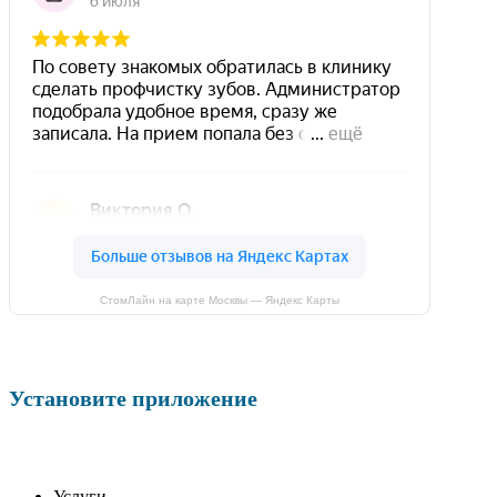
СтомЛайн на карте Москвы — Яндекс Карты
Установите приложение
Услуги