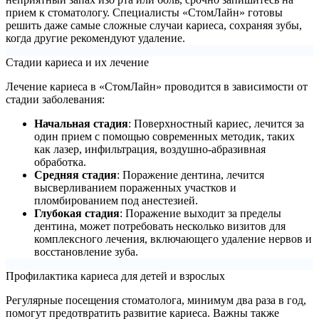
прием к стоматологу. Специалисты «СтомЛайн» готовы
решить даже самые сложные случаи кариеса, сохраняя зубы,
когда другие рекомендуют удаление.
Стадии кариеса и их лечение
Лечение кариеса в «СтомЛайн» проводится в зависимости от
стадии заболевания:
Начальная стадия
: Поверхностный кариес, лечится за
один прием с помощью современных методик, таких
как лазер, инфильтрация, воздушно-абразивная
обработка.
Средняя стадия
: Поражение дентина, лечится
высверливанием пораженных участков и
пломбированием под анестезией.
Глубокая стадия
: Поражение выходит за пределы
дентина, может потребовать несколько визитов для
комплексного лечения, включающего удаление нервов и
восстановление зуба.
Профилактика кариеса для детей и взрослых
Регулярные посещения стоматолога, минимум два раза в год,
помогут предотвратить развитие кариеса. Важны также