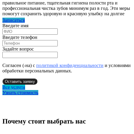
правильное питание, тщательная гигиена полости рта и
профессиональная чистка зубов минимум раз в год. Эти меры
помогут сохранить здоровую и красивую улыбку на долгие
годы.
Записаться
Введите имя
Введите телефон
Задайте вопрос
Согласен (-на) с
политикой конфиденциальности
и условиями
обработки персональных данных.
Оставить заявку
Все услуги
Узнать стоимость
Почему стоит выбрать нас