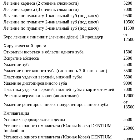
Лечение кариеса (2 степень сложности)
5200
Лечение кариеса (3 степень сложности)
7000
Лечение по пульпиту 1-канальный зуб (под ключ)
9500
Лечение по пульпиту 2-канальный зуб (под ключ)
10500
Лечение по пульпиту 3-канальный зуб (под ключ)
11500
от
Курс лечения гингивит (лечение дёсен) 10 процедур
12500
Хирургический прием
Открытый кюретаж в области одного зуба
1500
Вскрытие абсцесса
2500
Удаление зуба
2500
Удаление постоянного зуба (сложность 3-й категории)
5500
Пластика уздечки верхней, нижней губы
5500
Удаление дистопированного зуба
9000
Пластика уздечки верхней, нижней губы с кортикотомией
7000
Резекция верхушки корня (апикотомия)
12000
от
Удаление ретенированного, полуретенированного зуба
13500
Имплантация
Установка формирователя десны
5500
Установка одного имплантата (Южная Корея) DENTIUM
25000
Implantium
Установка одного имплантата (Южная Корея) DENTIUM
28000